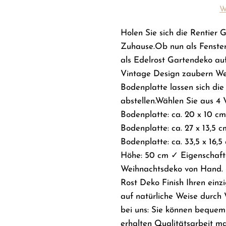
W
Holen Sie sich die Rentier 
Zuhause.Ob nun als Fenst
als Edelrost Gartendeko auf
Vintage Design zaubern We
Bodenplatte lassen sich di
abstellen.Wählen Sie aus 4
Bodenplatte: ca. 20 x 10 
Bodenplatte: ca. 27 x 13,5
Bodenplatte: ca. 33,5 x 16,
Höhe: 50 cm ✓ Eigenschafte
Weihnachtsdeko von Hand. D
Rost Deko Finish Ihren einz
auf natürliche Weise durch 
bei uns: Sie können bequem 
erhalten Qualitätsarbeit m