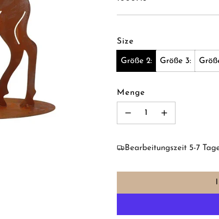
Size
Größe 2:
Größe 3:
Größe
Menge
Bearbeitungszeit 5-7 Tag