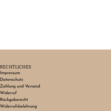
RECHTLICHES
Impressum
Datenschutz
Zahlung und Versand
Widerruf
Rückgaberecht
Widerrufsbelehrung