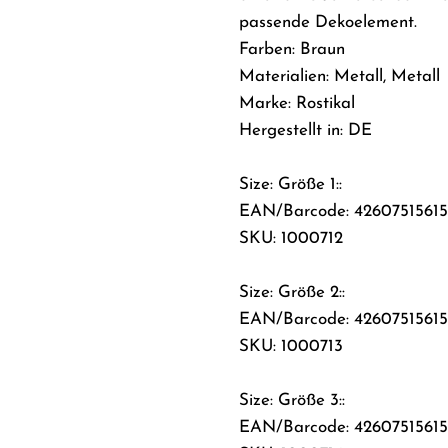
passende Dekoelement.
Farben: Braun
Materialien: Metall, Metall
Marke: Rostikal
Hergestellt in: DE
Size: Größe 1::
EAN/Barcode: 4260751561
SKU: 1000712
Size: Größe 2::
EAN/Barcode: 4260751561
SKU: 1000713
Size: Größe 3::
EAN/Barcode: 42607515615