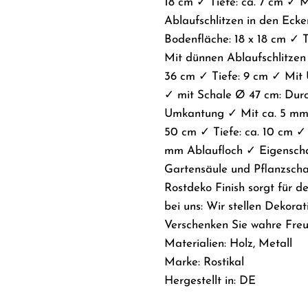
18 cm ✓ Tiefe: ca. 7 cm ✓
Ablaufschlitzen in den Ecke
Bodenfläche: 18 x 18 cm ✓ 
Mit dünnen Ablaufschlitzen
36 cm ✓ Tiefe: 9 cm ✓ Mit
✓ mit Schale Ø 47 cm: Durc
Umkantung ✓ Mit ca. 5 mm 
50 cm ✓ Tiefe: ca. 10 cm 
mm Ablaufloch ✓ Eigenscha
Gartensäule und Pflanzschal
Rostdeko Finish sorgt für d
bei uns: Wir stellen Dekorat
Verschenken Sie wahre Freu
Materialien: Holz, Metall
Marke: Rostikal
Hergestellt in: DE