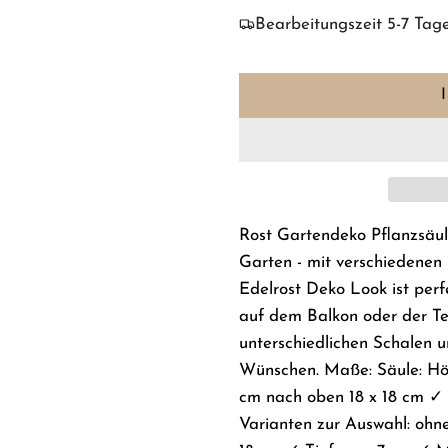
Bearbeitungszeit 5-7 Tag
Rost Gartendeko Pflanzsäul
Garten - mit verschiedenen
Edelrost Deko Look ist per
auf dem Balkon oder der Te
unterschiedlichen Schalen 
Wünschen. Maße: Säule: Hö
cm nach oben 18 x 18 cm ✓
Varianten zur Auswahl: ohne