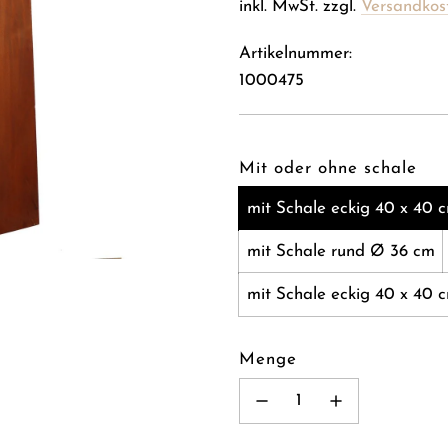
Preis
inkl. MwSt. zzgl.
Versandkos
Artikelnummer:
1000475
Mit oder ohne schale
mit Schale eckig 40 x 40 
mit Schale rund Ø 36 cm
mit Schale eckig 40 x 40 c
Menge