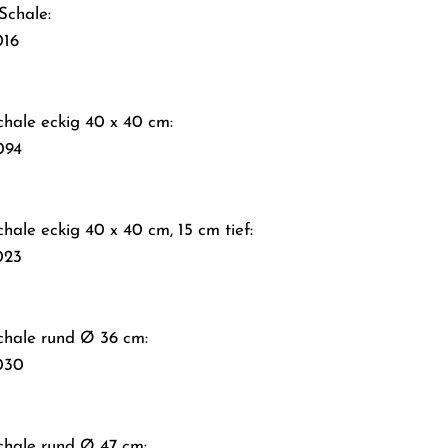
Schale:
016
chale eckig 40 x 40 cm:
094
hale eckig 40 x 40 cm, 15 cm tief:
023
Schale rund Ø 36 cm:
030
chale rund Ø 47 cm: