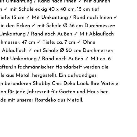
 Mit Umkantung / Rand nach Innen ✓ Mit dünnen
n ✓ mit Schale eckig 40 x 40 cm, 15 cm tief
Tiefe: 15 cm ✓ Mit Umkantung / Rand nach Innen ✓
 in den Ecken ✓ mit Schale Ø 36 cm Durchmesser:
 Umkantung / Rand nach Außen ✓ Mit Ablaufloch
hmesser: 47 cm ✓ Tiefe: ca. 7 cm ✓ Ohne
Ablaufloch ✓ mit Schale Ø 50 cm: Durchmesser:
✓ Mit Umkantung / Rand nach Außen ✓ Mit ca. 6
ften:In fachmännischer Handarbeit werden die
e aus Metall hergestellt. Ein aufwändiges
en besonderen Shabby Chic Deko Look. Ihre Vorteile
ion für jede Jahreszeit für Garten und Haus her.
de mit unserer Rostdeko aus Metall.