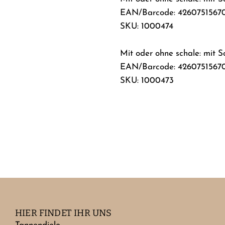
EAN/Barcode: 4260751567
SKU: 1000474
Mit oder ohne schale: mit 
EAN/Barcode: 4260751567
SKU: 1000473
HIER FINDET IHR UNS