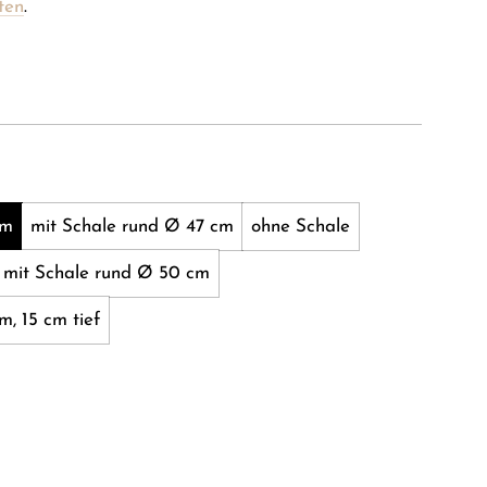
ten
.
cm
mit Schale rund Ø 47 cm
ohne Schale
mit Schale rund Ø 50 cm
m, 15 cm tief