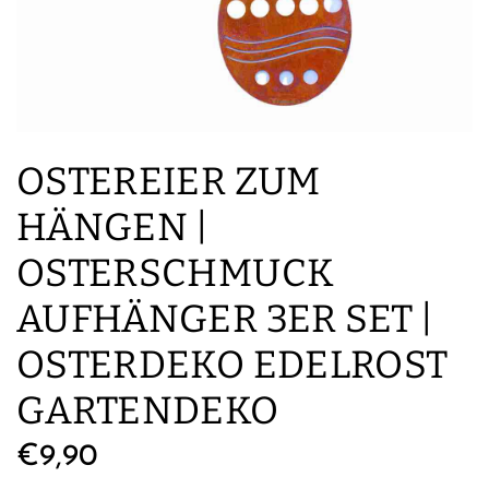
OSTEREIER ZUM
HÄNGEN |
OSTERSCHMUCK
AUFHÄNGER 3ER SET |
OSTERDEKO EDELROST
GARTENDEKO
Regulärer
€9,90