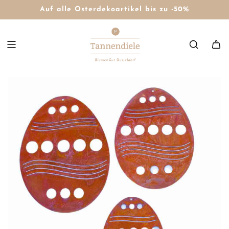
Auf alle Osterdekoartikel bis zu -50%