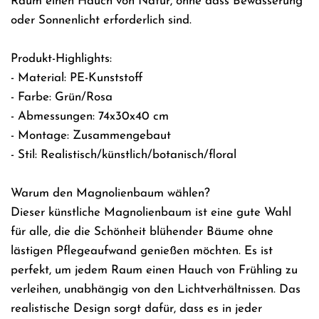
Raum einen Hauch von Natur, ohne dass Bewässerung
oder Sonnenlicht erforderlich sind.
Produkt-Highlights:
- Material: PE-Kunststoff
- Farbe: Grün/Rosa
- Abmessungen: 74x30x40 cm
- Montage: Zusammengebaut
- Stil: Realistisch/künstlich/botanisch/floral
Warum den Magnolienbaum wählen?
Dieser künstliche Magnolienbaum ist eine gute Wahl
für alle, die die Schönheit blühender Bäume ohne
lästigen Pflegeaufwand genießen möchten. Es ist
perfekt, um jedem Raum einen Hauch von Frühling zu
verleihen, unabhängig von den Lichtverhältnissen. Das
realistische Design sorgt dafür, dass es in jeder