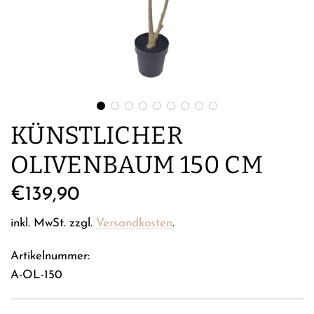
KÜNSTLICHER
OLIVENBAUM 150 CM
Regulärer
€139,90
Preis
inkl. MwSt. zzgl.
Versandkosten
.
Artikelnummer:
A-OL-150