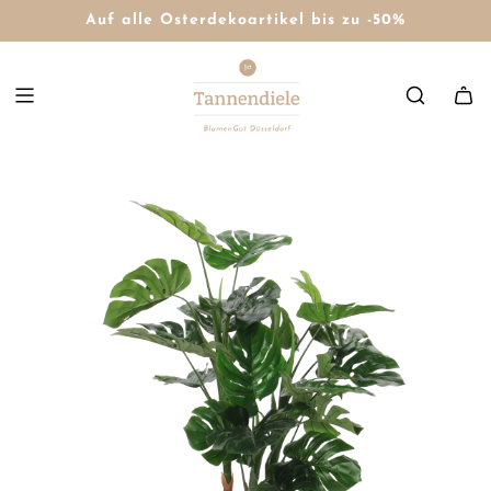
Auf alle Osterdekoartikel bis zu -50%