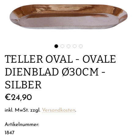
TELLER OVAL - OVALE
DIENBLAD Ø30CM -
SILBER
Regulärer
€24,90
Preis
inkl. MwSt. zzgl.
Versandkosten
.
Artikelnummer:
1847