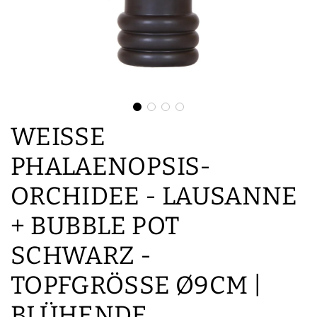
WEISSE P
HALAENOPSIS-O
RCHIDEE - LAUSANNE +
BUBBLE POT S
CHWARZ - T
OPFGRÖSSE Ø9CM | BL
ÜHENDE ZI