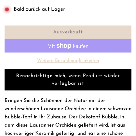
Bald zurück auf Lager
Ausverkauft
L
a
d
e
Weitere Bezahlmöglichkeiten
n
.
Benachrichtige mich, wenn Produkt wieder
.
verfügbar ist
.
Bringen Sie die Schönheit der Natur mit der
wunderschönen Lausanne-Orchidee in einem schwarzen
Bubble-Topf in Ihr Zuhause. Der Dekotopf Bubble, in
dem diese Lausanner Orchidee geliefert wird, ist aus
hochwertiger Keramik gefertigt und hat eine schöne