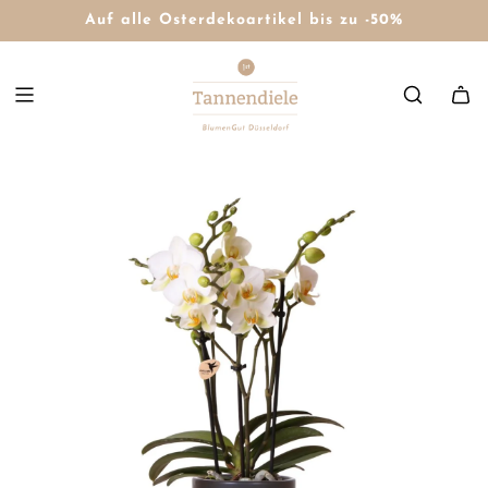
Auf alle Osterdekoartikel bis zu -50%