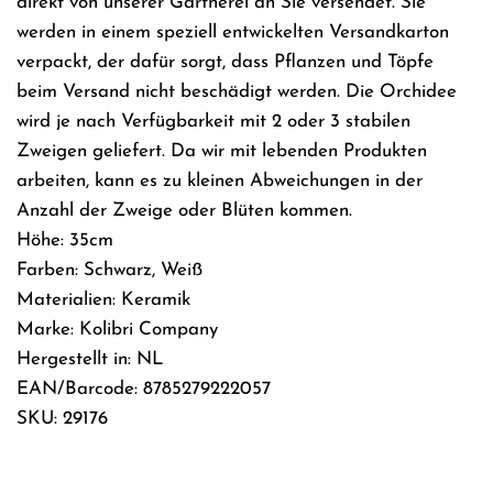
direkt von unserer Gärtnerei an Sie versendet. Sie
werden in einem speziell entwickelten Versandkarton
verpackt, der dafür sorgt, dass Pflanzen und Töpfe
beim Versand nicht beschädigt werden. Die Orchidee
wird je nach Verfügbarkeit mit 2 oder 3 stabilen
Zweigen geliefert. Da wir mit lebenden Produkten
arbeiten, kann es zu kleinen Abweichungen in der
Anzahl der Zweige oder Blüten kommen.
Höhe: 35cm
Farben: Schwarz, Weiß
Materialien: Keramik
Marke: Kolibri Company
Hergestellt in: NL
EAN/Barcode: 8785279222057
SKU: 29176