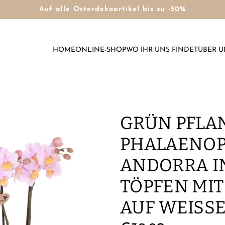
Auf alle Osterdekoartikel bis zu -50%
HOME
ONLINE-SHOP
WO IHR UNS FINDET
ÜBER U
GRÜN PFLAN
PHALAENOP
ANDORRA I
TÖPFEN MIT
AUF WEISSE