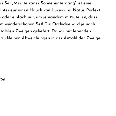
 Set „Mediterraner Sonnenuntergang“ ist eine
Interieur einen Hauch von Luxus und Natur. Perfekt
s oder einfach nur, um jemandem mitzuteilen, dass
sem wunderschönen Set! Die Orchidee wird je nach
stabilen Zweigen geliefert. Da wir mit lebenden
s zu kleinen Abweichungen in der Anzahl der Zweige
726