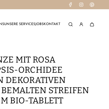
NS
UNSERE SERVICES
JOBS
KONTAKT
ZE MIT ROSA
SIS-ORCHIDEE
N DEKORATIVEN
 BEMALTEN STREIFEN
M BIO-TABLETT