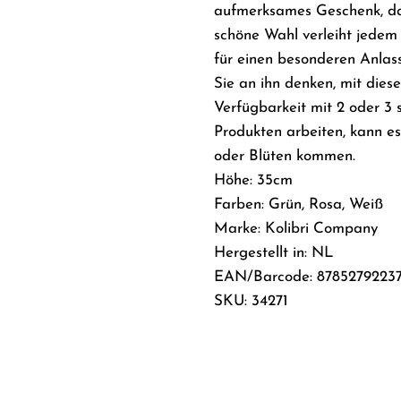
aufmerksames Geschenk, das
schöne Wahl verleiht jedem 
für einen besonderen Anlas
Sie an ihn denken, mit die
Verfügbarkeit mit 2 oder 3 
Produkten arbeiten, kann e
oder Blüten kommen.
Höhe: 35cm
Farben: Grün, Rosa, Weiß
Marke: Kolibri Company
Hergestellt in: NL
EAN/Barcode: 8785279223
SKU: 34271