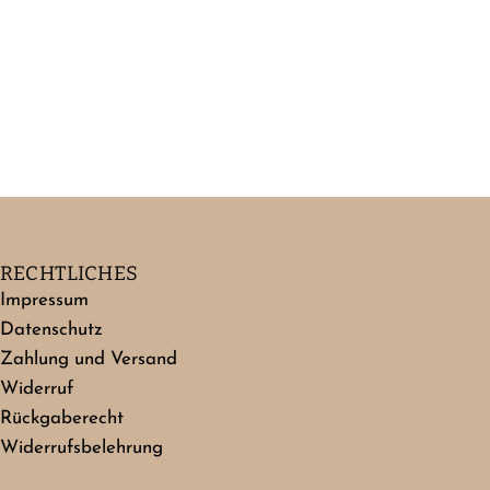
RECHTLICHES
Impressum
Datenschutz
Zahlung und Versand
Widerruf
Rückgaberecht
Widerrufsbelehrung