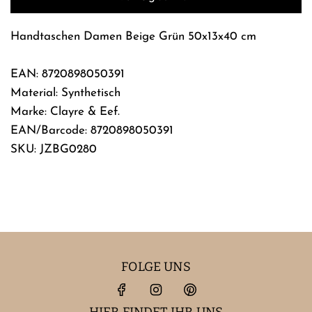
.
Handtaschen Damen Beige Grün 50x13x40 cm
EAN: 8720898050391
Material: Synthetisch
Marke: Clayre & Eef.
EAN/Barcode: 8720898050391
SKU: JZBG0280
FOLGE UNS