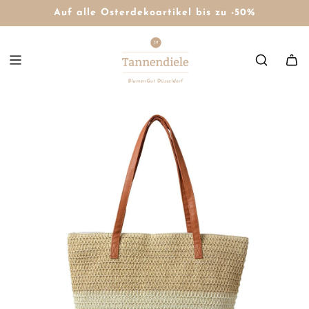
Auf alle Osterdekoartikel bis zu -50%