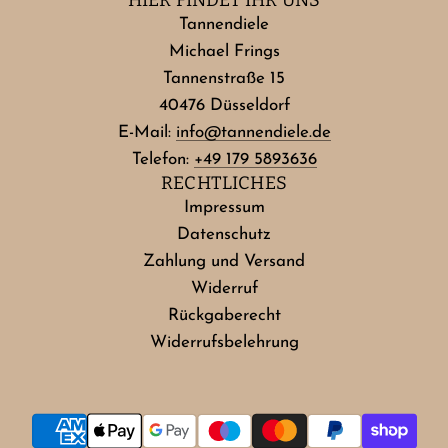
HIER FINDET IHR UNS
Tannendiele
Michael Frings
Tannenstraße 15
40476 Düsseldorf
E-Mail:
info@tannendiele.de
Telefon:
+49 179 5893636
RECHTLICHES
Impressum
Datenschutz
Zahlung und Versand
Widerruf
Rückgaberecht
Widerrufsbelehrung