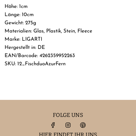
Höhe: 1cm
Länge: 10cm
Gewicht: 275g
Materialien: Glas, Plastik, Stein, Fleece
Marke: LIGARTI
Hergestellt in: DE
EAN/Barcode: 4262359952263
SKU: 12_FischduoAzurFern
FOLGE UNS
HIER FINDET IHR UNS