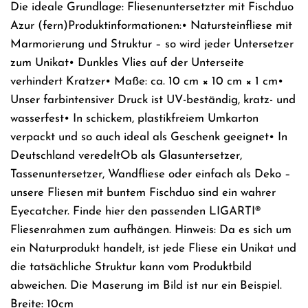
Die ideale Grundlage: Fliesenuntersetzter mit Fischduo
Azur (fern)Produktinformationen:• Natursteinfliese mit
Marmorierung und Struktur – so wird jeder Untersetzer
zum Unikat• Dunkles Vlies auf der Unterseite
verhindert Kratzer• Maße: ca. 10 cm × 10 cm × 1 cm•
Unser farbintensiver Druck ist UV-beständig, kratz- und
wasserfest• In schickem, plastikfreiem Umkarton
verpackt und so auch ideal als Geschenk geeignet• In
Deutschland veredeltOb als Glasuntersetzer,
Tassenuntersetzer, Wandfliese oder einfach als Deko –
unsere Fliesen mit buntem Fischduo sind ein wahrer
Eyecatcher. Finde hier den passenden LIGARTI®
Fliesenrahmen zum aufhängen. Hinweis: Da es sich um
ein Naturprodukt handelt, ist jede Fliese ein Unikat und
die tatsächliche Struktur kann vom Produktbild
abweichen. Die Maserung im Bild ist nur ein Beispiel.
Breite: 10cm