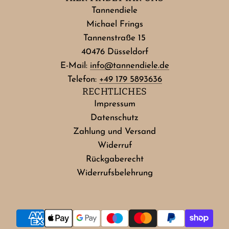
Tannendiele
Michael Frings
Tannenstraße 15
40476 Düsseldorf
E-Mail:
info@tannendiele.de
Telefon:
+49 179 5893636
RECHTLICHES
Impressum
Datenschutz
Zahlung und Versand
Widerruf
Rückgaberecht
Widerrufsbelehrung