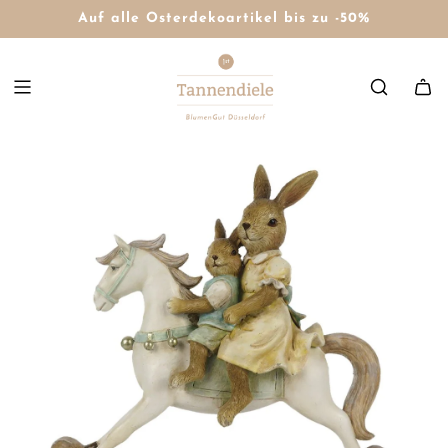
Auf alle Osterdekoartikel bis zu -50%