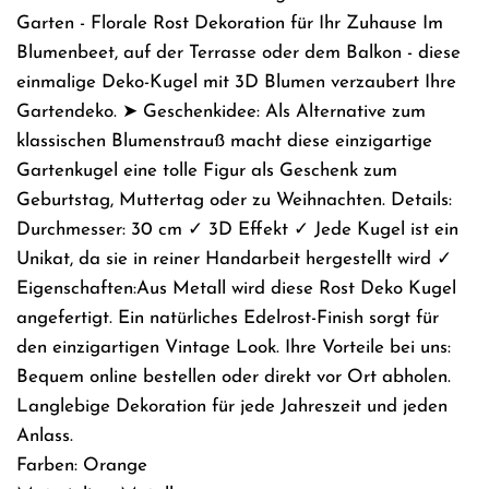
.
Garten - Florale Rost Dekoration für Ihr Zuhause Im
.
Blumenbeet, auf der Terrasse oder dem Balkon - diese
einmalige Deko-Kugel mit 3D Blumen verzaubert Ihre
Gartendeko. ➤ Geschenkidee: Als Alternative zum
klassischen Blumenstrauß macht diese einzigartige
Gartenkugel eine tolle Figur als Geschenk zum
Geburtstag, Muttertag oder zu Weihnachten. Details:
Durchmesser: 30 cm ✓ 3D Effekt ✓ Jede Kugel ist ein
Unikat, da sie in reiner Handarbeit hergestellt wird ✓ ​
Eigenschaften:Aus Metall wird diese Rost Deko Kugel
angefertigt. Ein natürliches Edelrost-Finish sorgt für
den einzigartigen Vintage Look. Ihre Vorteile bei uns:
Bequem online bestellen oder direkt vor Ort abholen.
Langlebige Dekoration für jede Jahreszeit und jeden
Anlass.
Farben: Orange