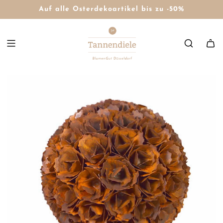
Auf alle Osterdekoartikel bis zu -50%