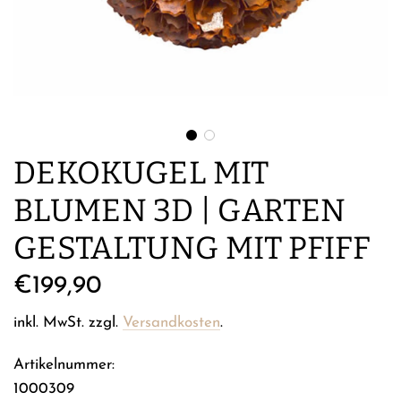
DEKOKUGEL MIT
BLUMEN 3D | GARTEN
GESTALTUNG MIT PFIFF
Regulärer
€199,90
Preis
inkl. MwSt. zzgl.
Versandkosten
.
Artikelnummer:
1000309