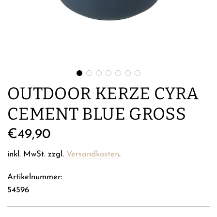
OUTDOOR KERZE CYRA
CEMENT BLUE GROSS
Regulärer
€49,90
Preis
inkl. MwSt. zzgl.
Versandkosten
.
Artikelnummer:
54596