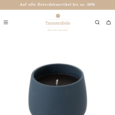
Auf alle Osterdekoartikel bis zu -50%