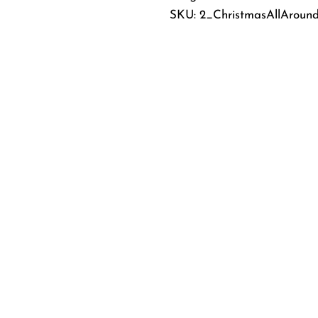
SKU: 2_ChristmasAllAroun